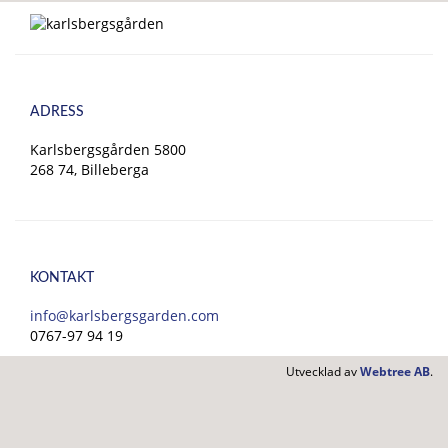
ADRESS
Karlsbergsgården 5800
268 74, Billeberga
KONTAKT
info@karlsbergsgarden.com
0767-97 94 19
Utvecklad av
Webtree AB
.